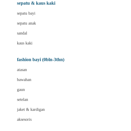
Beauty Barn
sepatu & kaus kaki
Bio Oil
sepatu bayi
Biolane
sepatu anak
Bite Fighters
sandal
Bizzi Growin
kaus kaki
Blackmores
fashion bayi (0bln-3thn)
Blooming Marvellous
atasan
Bonnels
bawahan
Bravado
gaun
Bruder
setelan
Brush Baby
jaket & kardigan
Buds Organics
aksesoris
Bugaboo
Buggygear