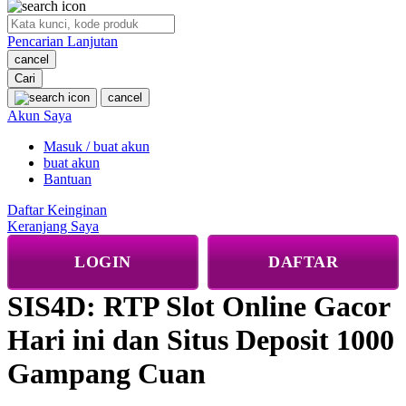
O
Pencarian Lanjutan
Oh Ma Grain
cancel
Okiedog
Cari
cancel
P
Akun Saya
Masuk / buat akun
Peachy
buat akun
Phil & Ted's
Bantuan
Philips Avent
Daftar Keinginan
Keranjang Saya
Pigeon
LOGIN
DAFTAR
Playgro
SIS4D: RTP Slot Online Gacor
Poled Global
Hari ini dan Situs Deposit 1000
Ponycycle
Puma
Gampang Cuan
Pureats