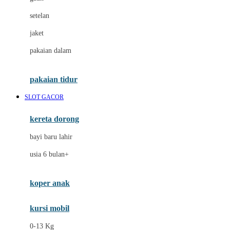
Dae Organics
setelan
Docare
jaket
Doona
pakaian dalam
Down To Earth
Drew
pakaian tidur
Dr. Brown's
SLOT GACOR
E
kereta dorong
ELC
bayi baru lahir
Ergobaby
usia 6 bulan+
Expert Care
koper anak
Ezyroller
kursi mobil
F
0-13 Kg