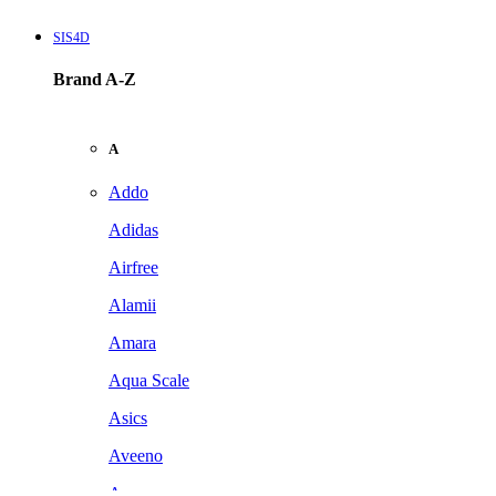
SIS4D
Brand A-Z
A
Addo
Adidas
Airfree
Alamii
Amara
Aqua Scale
Asics
Aveeno
Awan