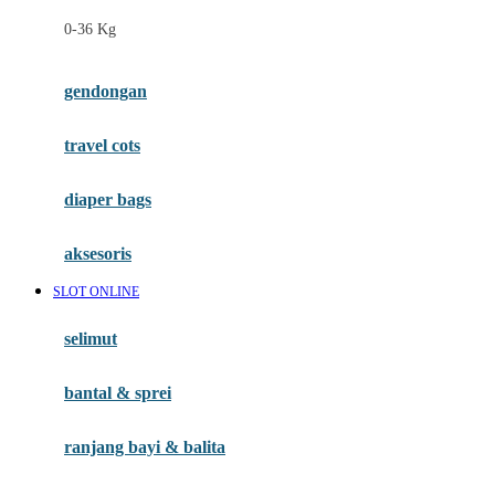
Felt So Sweet
0-36 Kg
Fisher Price
Flipper
gendongan
Friends Of Sally
travel cots
G
diaper bags
Gb
Geko
aksesoris
Graco
SLOT ONLINE
Gund
selimut
H
bantal & sprei
Habbie
Haenim
ranjang bayi & balita
Happy Horse