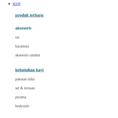
SLOT
Azetabio
produk terbaru
B
aksesoris
Baabaasheepz
tas
Babiators
kacamata
Baby Dove
aksesoris rambut
Baby Jogger
Baby Rovega
kebutuhan bayi
Babybee
pakaian tidur
Banana Boat
set & terusan
Banz
piyama
Barbie
bodysuits
Beaba