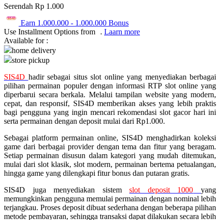
Serendah
Rp 1.000
Q
Earn
1.000.000
-
1.000.000
Bonus
Use Installment Options from
.
Laarn more
QV Baby
Available for :
home delivery
R
store pickup
Real Shades
SIS4D
hadir sebagai situs slot online yang menyediakan berbagai
pilihan permainan populer dengan informasi RTP slot online yang
Red Castle
diperbarui secara berkala. Melalui tampilan website yang modern,
cepat, dan responsif, SIS4D memberikan akses yang lebih praktis
Ribbon Madness
bagi pengguna yang ingin mencari rekomendasi slot gacor hari ini
serta permainan dengan deposit mulai dari Rp1.000.
S
Sebagai platform permainan online, SIS4D menghadirkan koleksi
Sebamed
game dari berbagai provider dengan tema dan fitur yang beragam.
Setiap permainan disusun dalam kategori yang mudah ditemukan,
Silver Cross
mulai dari slot klasik, slot modern, permainan bertema petualangan,
hingga game yang dilengkapi fitur bonus dan putaran gratis.
Simply Idea
SIS4D juga menyediakan sistem
slot deposit 1000
yang
Skip Hop
memungkinkan pengguna memulai permainan dengan nominal lebih
terjangkau. Proses deposit dibuat sederhana dengan beberapa pilihan
Spectra
metode pembayaran, sehingga transaksi dapat dilakukan secara lebih