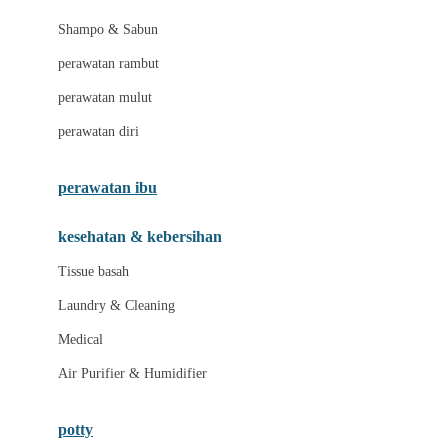
London Taxi
Shampo & Sabun
Love To Dream
perawatan rambut
perawatan mulut
M
perawatan diri
Magformers
Mama's Choice
perawatan ibu
Mamas&Papas
kesehatan & kebersihan
Mamaway
Tissue basah
Maxi Cosi
Laundry & Cleaning
Megabloks
Medical
Micro
Air Purifier & Humidifier
MiDeer
Mimi & Lula
potty
Mini Monkey